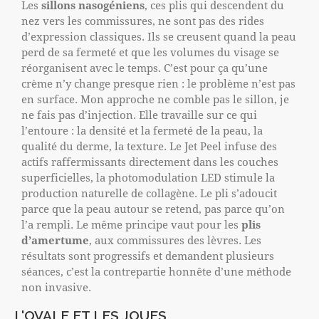
Les
sillons nasogéniens
, ces plis qui descendent du
nez vers les commissures, ne sont pas des rides
d’expression classiques. Ils se creusent quand la peau
perd de sa fermeté et que les volumes du visage se
réorganisent avec le temps. C’est pour ça qu’une
crème n’y change presque rien : le problème n’est pas
en surface. Mon approche ne comble pas le sillon, je
ne fais pas d’injection. Elle travaille sur ce qui
l’entoure : la densité et la fermeté de la peau, la
qualité du derme, la texture. Le Jet Peel infuse des
actifs raffermissants directement dans les couches
superficielles, la photomodulation LED stimule la
production naturelle de collagène. Le pli s’adoucit
parce que la peau autour se retend, pas parce qu’on
l’a rempli. Le même principe vaut pour les
plis
d’amertume
, aux commissures des lèvres. Les
résultats sont progressifs et demandent plusieurs
séances, c’est la contrepartie honnête d’une méthode
non invasive.
L'OVALE ET LES JOUES