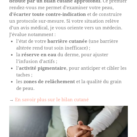
débute par un bilan cutané approfondi
. Ce premier
rendez-vous me permet d’examiner votre peau,
d’écarter toute contre-indication
et de construire
un protocole sur-mesure. Si votre situation relève
d’un avis médical, je vous oriente vers un médecin.
J’évalue notamment :
l’état de votre
barrière cutanée
(une barrière
altérée rend tout soin inefficace) ;
la
réserve en eau
du derme, pour ajuster
l’infusion d’actifs ;
l’
activité pigmentaire
, pour anticiper et cibler les
taches ;
les
zones de relâchement
et la qualité du grain
de peau.
→
En savoir plus sur le bilan cutané