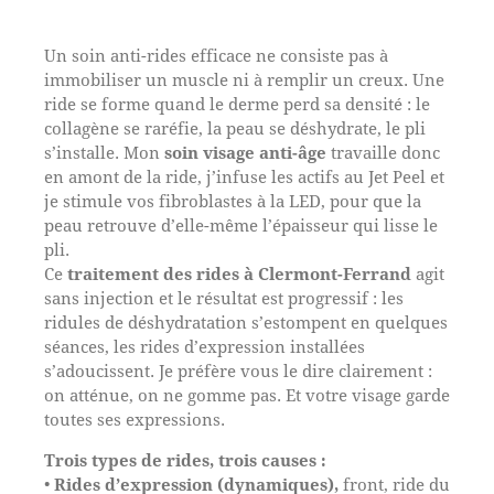
Un soin anti-rides efficace ne consiste pas à
immobiliser un muscle ni à remplir un creux. Une
ride se forme quand le derme perd sa densité : le
collagène se raréfie, la peau se déshydrate, le pli
s’installe. Mon
soin visage anti-âge
travaille donc
en amont de la ride, j’infuse les actifs au Jet Peel et
je stimule vos fibroblastes à la LED, pour que la
peau retrouve d’elle-même l’épaisseur qui lisse le
pli.
Ce
traitement des rides à Clermont-Ferrand
agit
sans injection et le résultat est progressif : les
ridules de déshydratation s’estompent en quelques
séances, les rides d’expression installées
s’adoucissent. Je préfère vous le dire clairement :
on atténue, on ne gomme pas. Et votre visage garde
toutes ses expressions.
Trois types de rides, trois causes :
•
Rides d’expression (dynamiques),
front, ride du