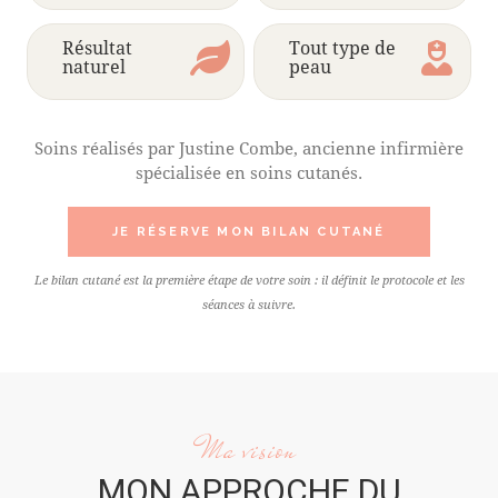
Résultat
Tout type de
naturel
peau
Soins réalisés par Justine Combe, ancienne infirmière
spécialisée en soins cutanés.
JE RÉSERVE MON BILAN CUTANÉ
Le bilan cutané est la première étape de votre soin : il définit le protocole et les
séances à suivre.
Ma vision
MON APPROCHE DU