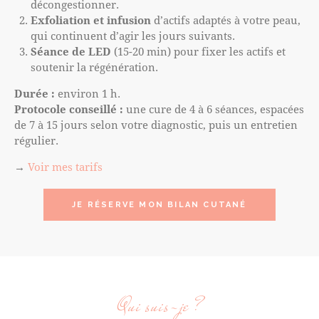
décongestionner.
Exfoliation et infusion
d’actifs adaptés à votre peau,
qui continuent d’agir les jours suivants.
Séance de LED
(15-20 min) pour fixer les actifs et
soutenir la régénération.
Durée :
environ 1 h.
Protocole conseillé :
une cure de 4 à 6 séances, espacées
de 7 à 15 jours selon votre diagnostic, puis un entretien
régulier.
→
Voir mes tarifs
JE RÉSERVE MON BILAN CUTANÉ
Qui suis-je ?