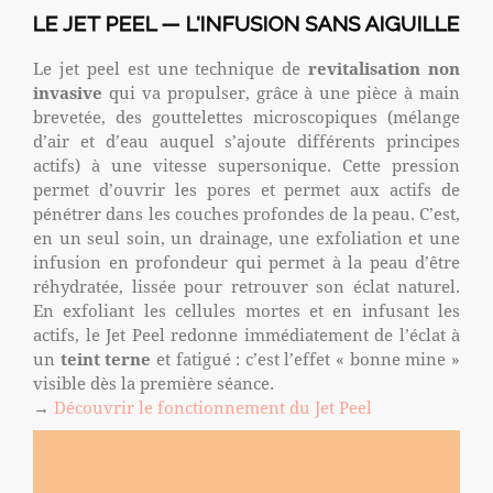
LE JET PEEL — L'INFUSION SANS AIGUILLE
Le jet peel est une technique de
revitalisation non
invasive
qui va propulser, grâce à une pièce à main
brevetée, des gouttelettes microscopiques (mélange
d’air et d’eau auquel s’ajoute différents principes
actifs) à une vitesse supersonique. Cette pression
permet d’ouvrir les pores et permet aux actifs de
pénétrer dans les couches profondes de la peau. C’est,
en un seul soin, un drainage, une exfoliation et une
infusion en profondeur qui permet à la peau d’être
réhydratée, lissée pour retrouver son éclat naturel.
En exfoliant les cellules mortes et en infusant les
actifs, le Jet Peel redonne immédiatement de l’éclat à
un
teint terne
et fatigué : c’est l’effet « bonne mine »
visible dès la première séance.
→
Découvrir le fonctionnement du Jet Peel