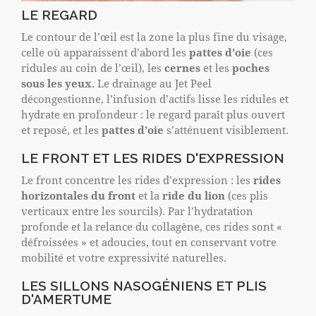
LE REGARD
Le contour de l’œil est la zone la plus fine du visage,
celle où apparaissent d’abord les
pattes d’oie
(ces
ridules au coin de l’œil), les
cernes
et les
poches
sous les yeux
. Le drainage au Jet Peel
décongestionne, l’infusion d’actifs lisse les ridules et
hydrate en profondeur : le regard paraît plus ouvert
et reposé, et les
pattes d’oie
s’atténuent visiblement.
LE FRONT ET LES RIDES D'EXPRESSION
Le front concentre les rides d’expression : les
rides
horizontales du front
et la
ride du lion
(ces plis
verticaux entre les sourcils). Par l’hydratation
profonde et la relance du collagène, ces rides sont «
défroissées » et adoucies, tout en conservant votre
mobilité et votre expressivité naturelles.
LES SILLONS NASOGÉNIENS ET PLIS
D'AMERTUME