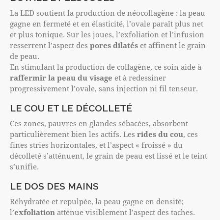
La LED soutient la production de néocollagène : la peau
gagne en fermeté et en élasticité, l’ovale paraît plus net
et plus tonique. Sur les joues, l’exfoliation et l’infusion
resserrent l’aspect des
pores dilatés
et affinent le grain
de peau.
En stimulant la production de collagène, ce soin aide à
raffermir la peau du visage
et à redessiner
progressivement l’ovale, sans injection ni fil tenseur.
LE COU ET LE DÉCOLLETÉ
Ces zones, pauvres en glandes sébacées, absorbent
particulièrement bien les actifs. Les
rides du cou
, ces
fines stries horizontales, et l’aspect « froissé » du
décolleté s’atténuent, le grain de peau est lissé et le teint
s’unifie.
LE DOS DES MAINS
Réhydratée et repulpée, la peau gagne en densité;
l’
exfoliation
atténue visiblement l’aspect des taches.